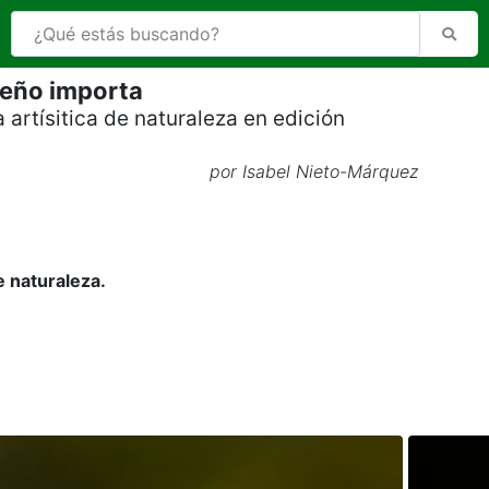
eño importa
a artísitica de naturaleza en edición
por Isabel Nieto-Márquez
de naturaleza.