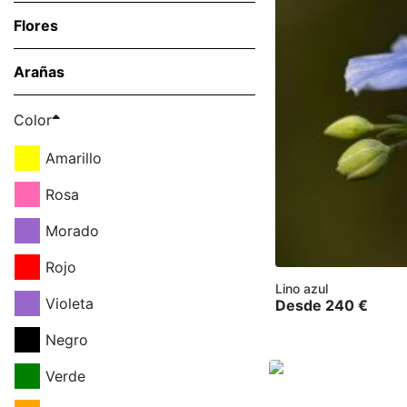
Flores
Arañas
Color
Amarillo
Rosa
Morado
Rojo
Lino azul
Violeta
Desde
240
€
Negro
Verde