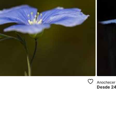
Anochecer
Desde
2