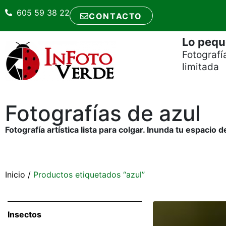
605 59 38 22
CONTACTO
Lo pequ
Fotografí
limitada
Fotografías de azul
Fotografía artística lista para colgar. Inunda tu espacio 
Inicio
/
Productos etiquetados “azul”
Insectos