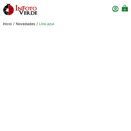
0
Inicio
/
Novedades
/
Lino azul