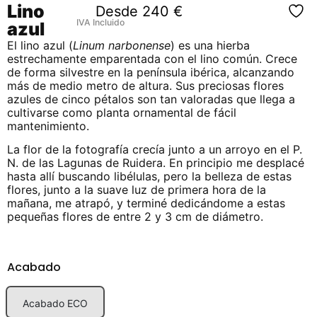
Lino
Desde
240
€
IVA Incluido
azul
El lino azul (
Linum narbonense
) es una hierba
estrechamente emparentada con el lino común. Crece
de forma silvestre en la península ibérica, alcanzando
más de medio metro de altura. Sus preciosas flores
azules de cinco pétalos son tan valoradas que llega a
cultivarse como planta ornamental de fácil
mantenimiento.
La flor de la fotografía crecía junto a un arroyo en el P.
N. de las Lagunas de Ruidera. En principio me desplacé
hasta allí buscando libélulas, pero la belleza de estas
flores, junto a la suave luz de primera hora de la
mañana, me atrapó, y terminé dedicándome a estas
pequeñas flores de entre 2 y 3 cm de diámetro.
Acabado
Acabado ECO