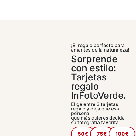
¡El regalo perfecto para
amantes de la naturaleza!
Sorprende
con estilo:
Tarjetas
regalo
InFotoVerde.
Elige entre 3 tarjetas
regalo y deja que esa
persona
que más quieres decida
su fotografía favorita
50€
75€
100€