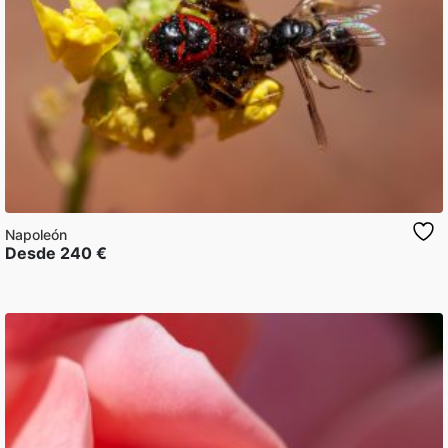
Napoleón
Desde
240
€