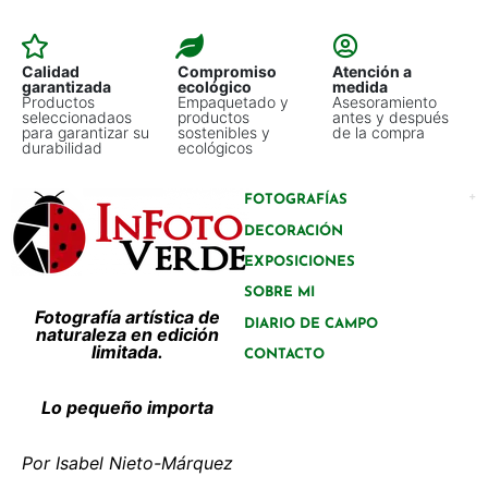
Calidad
Compromiso
Atención a
garantizada
ecológico
medida
Productos
Empaquetado y
Asesoramiento
seleccionadaos
productos
antes y después
para garantizar su
sostenibles y
de la compra
durabilidad
ecológicos
FOTOGRAFÍAS
DECORACIÓN
EXPOSICIONES
SOBRE MI
Fotografía artística de
DIARIO DE CAMPO
naturaleza en edición
limitada.
CONTACTO
Lo pequeño importa
Por Isabel Nieto-Márquez