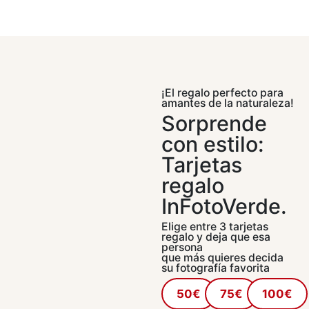
¡El regalo perfecto para
amantes de la naturaleza!
Sorprende
con estilo:
Tarjetas
regalo
InFotoVerde.
Elige entre 3 tarjetas
regalo y deja que esa
persona
que más quieres decida
su fotografía favorita
50€
75€
100€