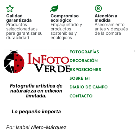
Calidad
Compromiso
Atención a
garantizada
ecológico
medida
Productos
Empaquetado y
Asesoramiento
seleccionadaos
productos
antes y después
para garantizar su
sostenibles y
de la compra
durabilidad
ecológicos
FOTOGRAFÍAS
DECORACIÓN
EXPOSICIONES
SOBRE MI
Fotografía artística de
DIARIO DE CAMPO
naturaleza en edición
limitada.
CONTACTO
Lo pequeño importa
Por Isabel Nieto-Márquez