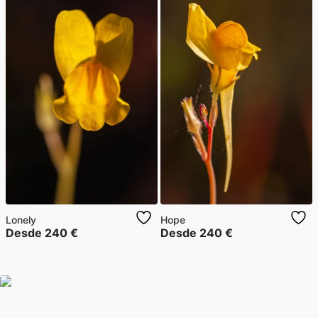
Lonely
Hope
Desde
240
€
Desde
240
€