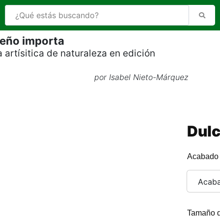
eño importa
a artísitica de naturaleza en edición
por Isabel Nieto-Márquez
Dul
Acabado
Acab
Tamaño d