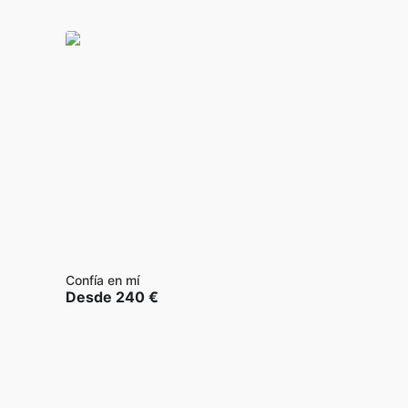
Confía en mí
Desde
240
€