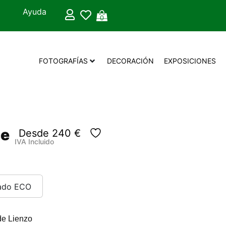
Ayuda
0
FOTOGRAFÍAS
DECORACIÓN
EXPOSICIONES
ce
Desde
240
€
IVA Incluido
ado ECO
e Lienzo