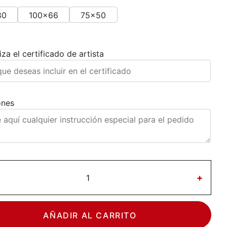
80
100x66
75x50
za el certificado de artista
ones
+
AÑADIR AL CARRITO