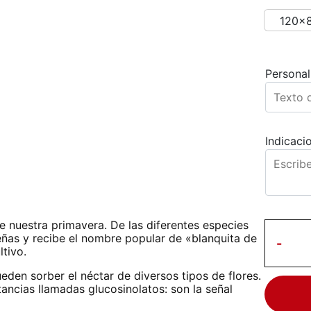
120x
Personali
Indicaci
 nuestra primavera. De las diferentes especies
ueñas y recibe el nombre popular de «blanquita de
-
ltivo.
den sorber el néctar de diversos tipos de flores.
ancias llamadas glucosinolatos: son la señal