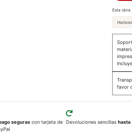
Esta obra 
Horizon
Soport
materi
impres
Incluy
Transp
favor 
pago seguras
con tarjeta de
Devoluciones sencillas
hasta 
ayPal