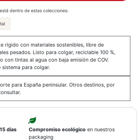
está dentro de estas colecciones:
tal
e rígido con materiales sostenibles, libre de
ales pesados. Listo para colgar, reciclable 100 %,
o con tintas al agua con baja emisión de COV.
e sistema para colgar.
orte para España peninsular. Otros destinos, por
consultar.
15 días
Compromiso ecológico
en nuestros
packaging