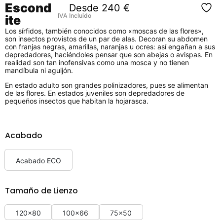
Escond
Desde
240
€
IVA Incluido
ite
Los sírfidos, también conocidos como «moscas de las flores»,
son insectos provistos de un par de alas. Decoran su abdomen
con franjas negras, amarillas, naranjas u ocres: así engañan a sus
depredadores, haciéndoles pensar que son abejas o avispas. En
realidad son tan inofensivas como una mosca y no tienen
mandíbula ni aguijón.
En estado adulto son grandes polinizadores, pues se alimentan
de las flores. En estados juveniles son depredadores de
pequeños insectos que habitan la hojarasca.
Acabado
Acabado ECO
Tamaño de Lienzo
120x80
100x66
75x50