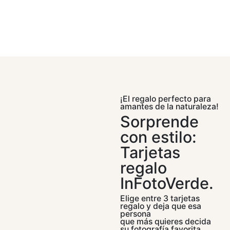
¡El regalo perfecto para
amantes de la naturaleza!
Sorprende
con estilo:
Tarjetas
regalo
InFotoVerde.
Elige entre 3 tarjetas
regalo y deja que esa
persona
que más quieres decida
su fotografía favorita