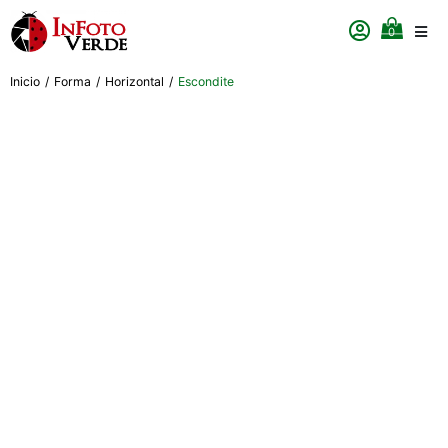
0
Inicio
/
Forma
/
Horizontal
/
Escondite