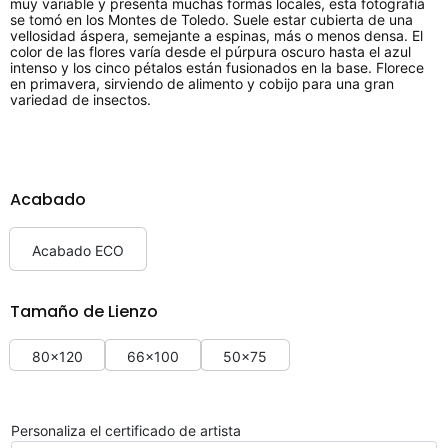
muy variable y presenta muchas formas locales, esta fotografía
se tomó en los Montes de Toledo. Suele estar cubierta de una
vellosidad áspera, semejante a espinas, más o menos densa. El
color de las flores varía desde el púrpura oscuro hasta el azul
intenso y los cinco pétalos están fusionados en la base. Florece
en primavera, sirviendo de alimento y cobijo para una gran
variedad de insectos.
Acabado
Acabado ECO
Tamaño de Lienzo
80x120
66x100
50x75
Personaliza el certificado de artista