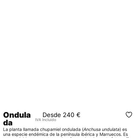
Ondula
Desde
240
€
IVA Incluido
da
La planta llamada chupamiel ondulada (
Anchusa undulata
) es
una especie endémica de la península ibérica y Marruecos. Es