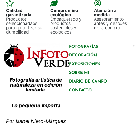
Calidad
Compromiso
Atención a
garantizada
ecológico
medida
Productos
Empaquetado y
Asesoramiento
seleccionadaos
productos
antes y después
para garantizar su
sostenibles y
de la compra
durabilidad
ecológicos
FOTOGRAFÍAS
DECORACIÓN
EXPOSICIONES
SOBRE MI
Fotografía artística de
DIARIO DE CAMPO
naturaleza en edición
limitada.
CONTACTO
Lo pequeño importa
Por Isabel Nieto-Márquez