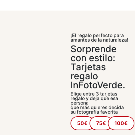
¡El regalo perfecto para
amantes de la naturaleza!
Sorprende
con estilo:
Tarjetas
regalo
InFotoVerde.
Elige entre 3 tarjetas
regalo y deja que esa
persona
que más quieres decida
su fotografía favorita
50€
75€
100€