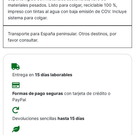
materiales pesados. Listo para colgar, reciclable 100 %,
impreso con tintas al agua con baja emisión de COV. Incluye
sistema para colgar.
Transporte para España peninsular. Otros destinos, por
favor consultar.
Entrega en
15 días laborables
Formas de pago seguras
con tarjeta de crédito o
PayPal
Devoluciones sencillas
hasta 15 días