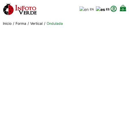
0
EN
ES
Inicio
/
Forma
/
Vertical
/
Ondulada