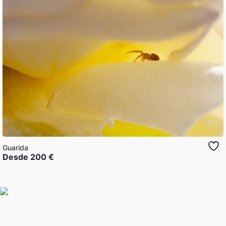
Guarida
Desde
200
€