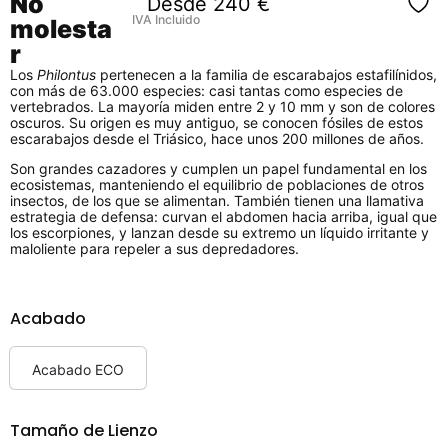
No
Desde
240
€
IVA Incluido
molesta
r
Los
Philontus
pertenecen a la familia de escarabajos estafilínidos,
con más de 63.000 especies: casi tantas como especies de
vertebrados. La mayoría miden entre 2 y 10 mm y son de colores
oscuros. Su origen es muy antiguo, se conocen fósiles de estos
escarabajos desde el Triásico, hace unos 200 millones de años.
Son grandes cazadores y cumplen un papel fundamental en los
ecosistemas, manteniendo el equilibrio de poblaciones de otros
insectos, de los que se alimentan. También tienen una llamativa
estrategia de defensa: curvan el abdomen hacia arriba, igual que
los escorpiones, y lanzan desde su extremo un líquido irritante y
maloliente para repeler a sus depredadores.
Acabado
Acabado ECO
Tamaño de Lienzo