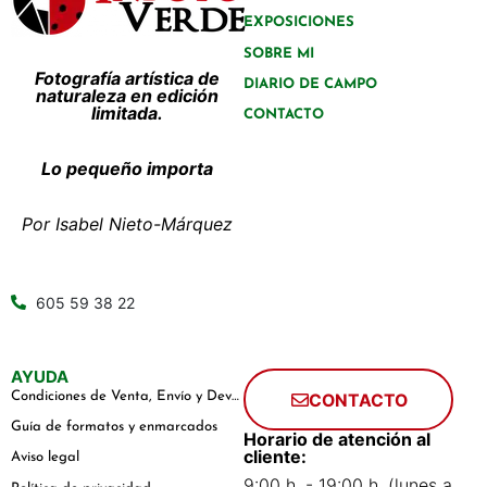
EXPOSICIONES
SOBRE MI
Fotografía artística de
DIARIO DE CAMPO
naturaleza en edición
limitada.
CONTACTO
Lo pequeño importa
Por Isabel Nieto-Márquez
605 59 38 22
AYUDA
Condiciones de Venta, Envío y Devoluciones
CONTACTO
Guía de formatos y enmarcados
Horario de atención al
cliente:
Aviso legal
9:00 h. - 19:00 h. (lunes a