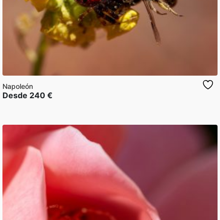
Napoleón
Desde
240
€