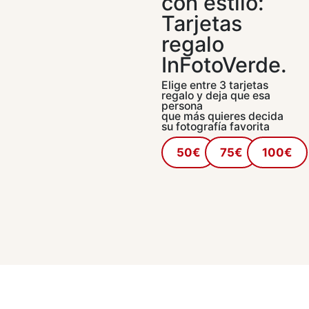
con estilo:
Tarjetas
regalo
InFotoVerde.
Elige entre 3 tarjetas
regalo y deja que esa
persona
que más quieres decida
su fotografía favorita
50€
75€
100€