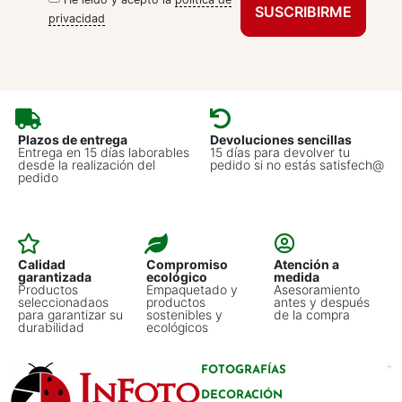
privacidad
Plazos de entrega
Devoluciones sencillas
Entrega en 15 días laborables
15 días para devolver tu
desde la realización del
pedido si no estás satisfech@
pedido
Calidad
Compromiso
Atención a
garantizada
ecológico
medida
Productos
Empaquetado y
Asesoramiento
seleccionadaos
productos
antes y después
para garantizar su
sostenibles y
de la compra
durabilidad
ecológicos
FOTOGRAFÍAS
DECORACIÓN