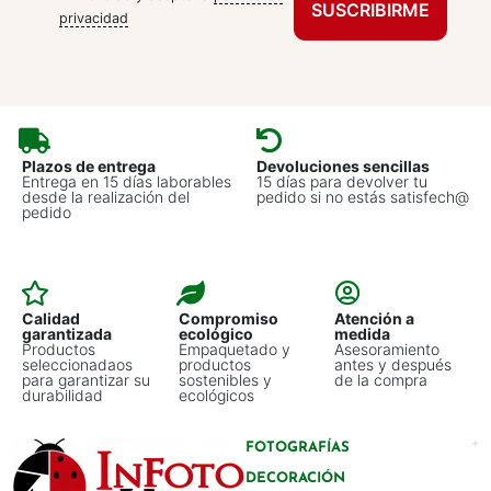
privacidad
Plazos de entrega
Devoluciones sencillas
Entrega en 15 días laborables
15 días para devolver tu
desde la realización del
pedido si no estás satisfech@
pedido
Calidad
Compromiso
Atención a
garantizada
ecológico
medida
Productos
Empaquetado y
Asesoramiento
seleccionadaos
productos
antes y después
para garantizar su
sostenibles y
de la compra
durabilidad
ecológicos
FOTOGRAFÍAS
DECORACIÓN