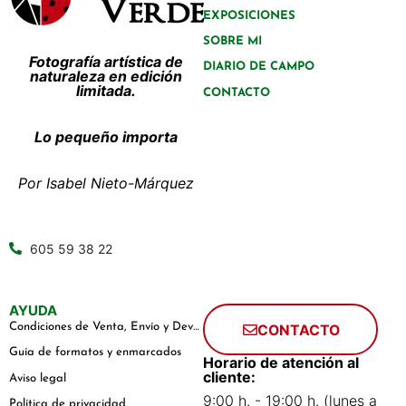
EXPOSICIONES
SOBRE MI
Fotografía artística de
DIARIO DE CAMPO
naturaleza en edición
limitada.
CONTACTO
Lo pequeño importa
Por Isabel Nieto-Márquez
605 59 38 22
AYUDA
Condiciones de Venta, Envío y Devoluciones
CONTACTO
Guía de formatos y enmarcados
Horario de atención al
cliente:
Aviso legal
9:00 h. - 19:00 h. (lunes a
Política de privacidad