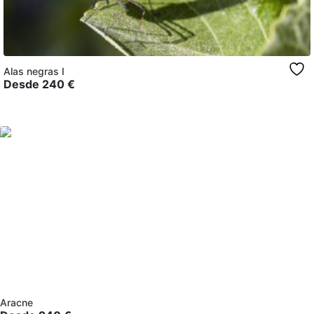
Alas negras I
Desde
240
€
Aracne