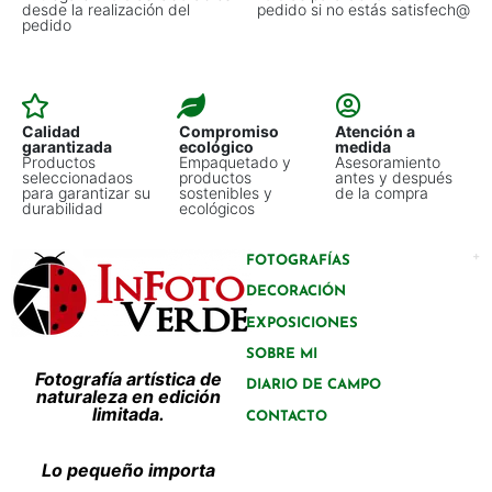
desde la realización del
pedido si no estás satisfech@
pedido
Calidad
Compromiso
Atención a
garantizada
ecológico
medida
Productos
Empaquetado y
Asesoramiento
seleccionadaos
productos
antes y después
para garantizar su
sostenibles y
de la compra
durabilidad
ecológicos
FOTOGRAFÍAS
DECORACIÓN
EXPOSICIONES
SOBRE MI
Fotografía artística de
DIARIO DE CAMPO
naturaleza en edición
limitada.
CONTACTO
Lo pequeño importa