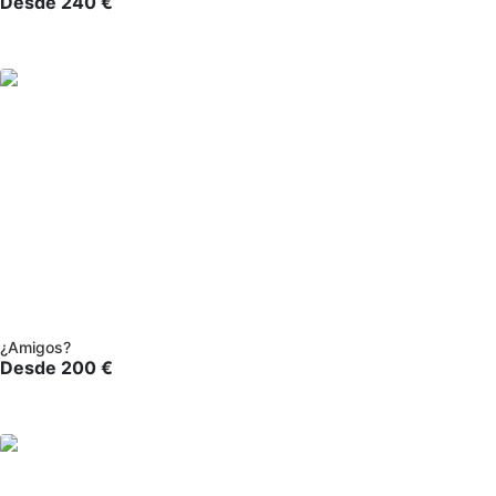
Desde
240
€
¿Amigos?
Desde
200
€