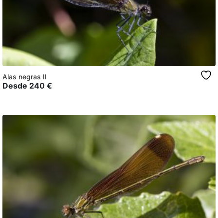
Alas negras II
Desde
240
€