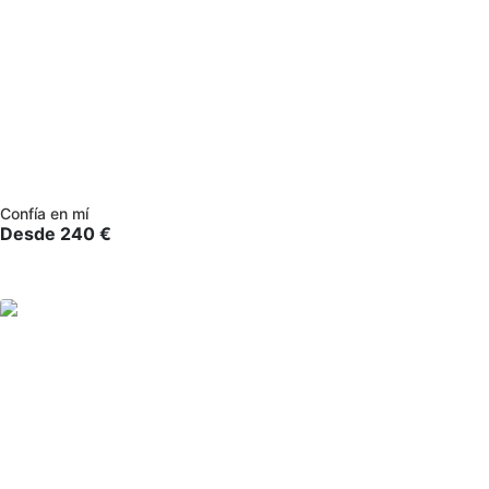
Confía en mí
Desde
240
€