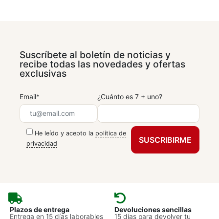
Suscríbete al boletín de noticias y
recibe todas las novedades y ofertas
exclusivas
Email*
¿Cuánto es 7 + uno?
He leído y acepto la
política de
privacidad
Plazos de entrega
Devoluciones sencillas
Entrega en 15 días laborables
15 días para devolver tu