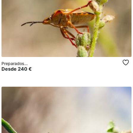
Preparados…
Desde
240
€