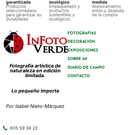
garantizada
ecológico
medida
Productos
Empaquetado y
Asesoramiento
seleccionadaos
productos
antes y después
para garantizar su
sostenibles y
de la compra
durabilidad
ecológicos
FOTOGRAFÍAS
DECORACIÓN
EXPOSICIONES
SOBRE MI
Fotografía artística de
DIARIO DE CAMPO
naturaleza en edición
limitada.
CONTACTO
Lo pequeño importa
Por Isabel Nieto-Márquez
605 59 38 22