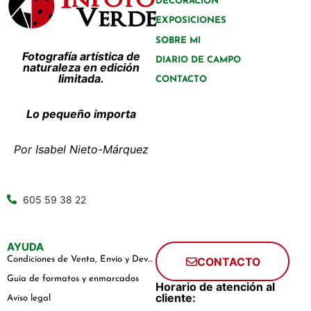
DECORACIÓN
EXPOSICIONES
SOBRE MI
Fotografía artística de
DIARIO DE CAMPO
naturaleza en edición
limitada.
CONTACTO
Lo pequeño importa
Por Isabel Nieto-Márquez
605 59 38 22
AYUDA
Condiciones de Venta, Envío y Devoluciones
CONTACTO
Guía de formatos y enmarcados
Horario de atención al
cliente:
Aviso legal