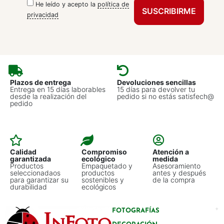
He leído y acepto la
política de
privacidad
Plazos de entrega
Devoluciones sencillas
Entrega en 15 días laborables
15 días para devolver tu
desde la realización del
pedido si no estás satisfech@
pedido
Calidad
Compromiso
Atención a
garantizada
ecológico
medida
Productos
Empaquetado y
Asesoramiento
seleccionadaos
productos
antes y después
para garantizar su
sostenibles y
de la compra
durabilidad
ecológicos
FOTOGRAFÍAS