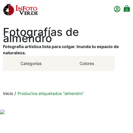
0
Fotografías de
almendro
Fotografía artística lista para colgar. Inunda tu espacio de
naturaleza.
Categorías
Colores
Inicio
/
Productos etiquetados “almendro”